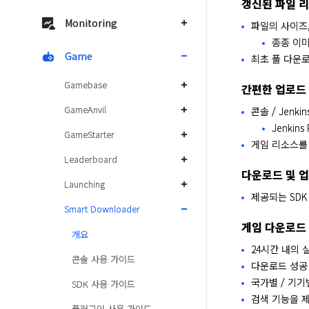
갱신된 파일 
Monitoring
파일의 사이즈
종종 이미
Game
최초 풀 다운
Gamebase
간편한 업로드 
GameAnvil
콘솔 / Jenk
Jenkin
GameStarter
게임 리소스를
Leaderboard
다운로드 및 
Launching
제공되는 SD
Smart Downloader
게임 다운로드
개요
24시간 내의
콘솔 사용 가이드
다운로드 성공 
국가별 / 기기
SDK 사용 가이드
검색 기능을 제
플러그인 사용 가이드