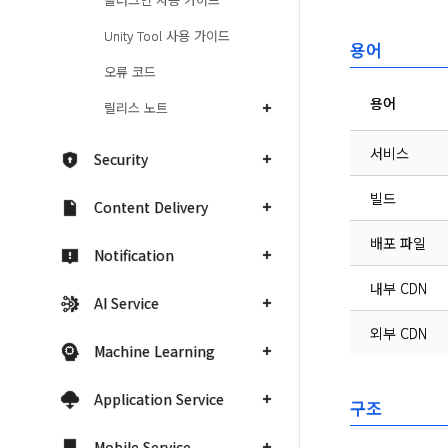
Unity Tool 사용 가이드
용어
오류 코드
용어
릴리스 노트
서비스
Security
빌드
Content Delivery
배포 파일
Notification
내부 CDN
AI Service
외부 CDN
Machine Learning
Application Service
구조
Mobile Service