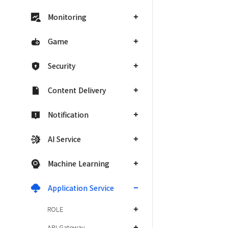
Monitoring
Game
Security
Content Delivery
Notification
AI Service
Machine Learning
Application Service
ROLE
API Gateway