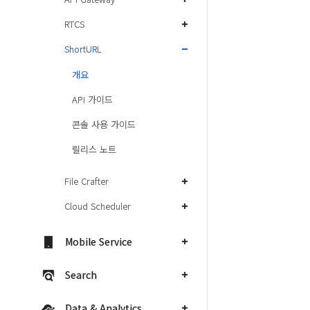
RTCS
ShortURL
개요
API 가이드
콘솔 사용 가이드
릴리스 노트
File Crafter
Cloud Scheduler
Mobile Service
Search
Data & Analytics