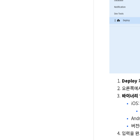
Deploy
오른쪽에
바이너리
iOS:
And
버전
입력을 