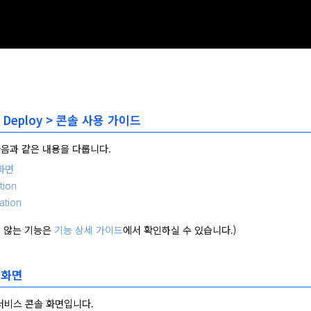
 > Deploy > 콘솔 사용 가이드
음과 같은 내용을 다룹니다.
 화면
tion
ation
 않는 기능은 
기능 상세 가이드
에서 확인하실 수 있습니다.)
솔 화면
 서비스 콘솔 화면입니다.