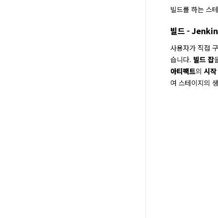
빌드를 하는 스
빌드 - Jenkin
사용자가 직접 구성
습니다. 
빌드 잡
아티팩트
의 
시작
여 스테이지의 