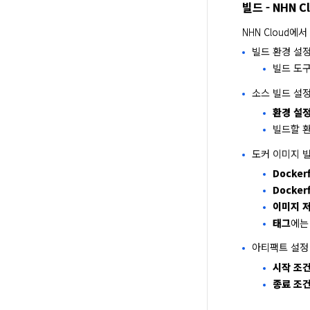
빌드 - NHN C
NHN Cloud에
빌드 환경 설
빌드 도구
소스 빌드 설
환경 설
빌드할 
도커 이미지 
Docker
Docker
이미지 
태그
에는
아티팩트 설정
시작 조
종료 조