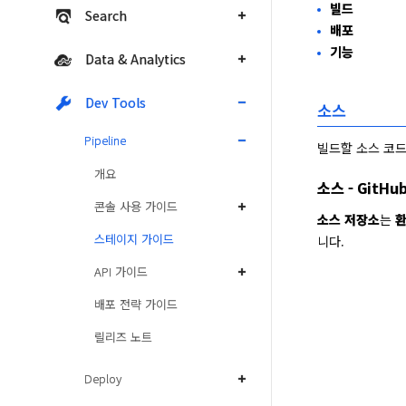
빌드
Search
배포
기능
Data & Analytics
Dev Tools
소스
Pipeline
빌드할 소스 코
개요
소스 - GitHu
콘솔 사용 가이드
소스 저장소
는 
환
스테이지 가이드
니다. 
API 가이드
배포 전략 가이드
릴리즈 노트
Deploy