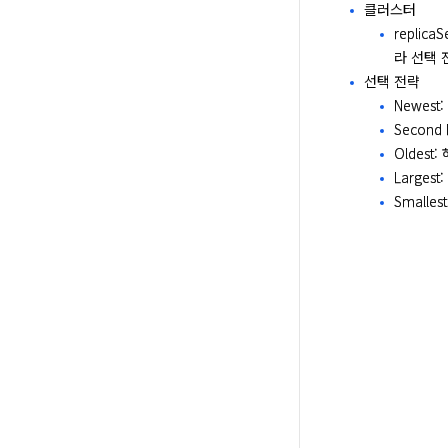
클러스터
replic
라 선택 
선택 전략
Newes
Secon
Oldes
Large
Small