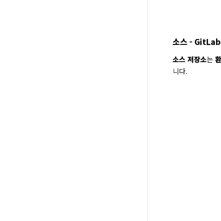
소스 - GitLab
소스 저장소
는 
환
니다.