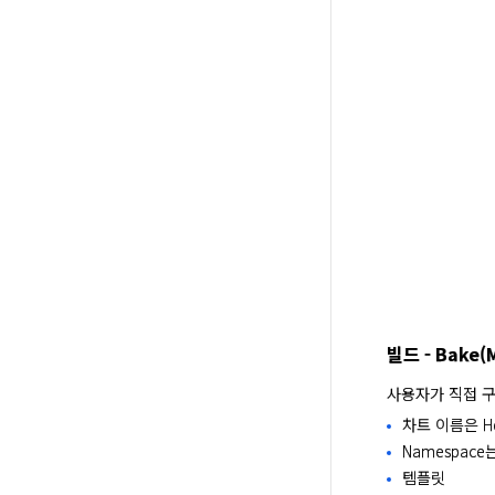
빌드 - Bake(M
사용자가 직접 구성한
차트 이름은 H
Namespac
템플릿