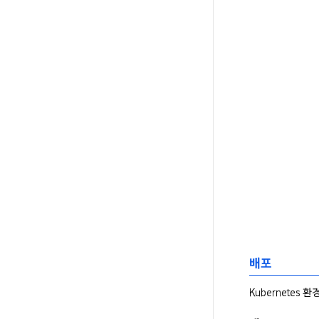
배포
Kubernetes