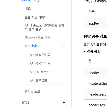
* 예) /v1.0/app
개요
이름
콘솔 사용 가이드
appKey
API Gateway 클라이언트 방화
벽 정책 설정
응답 공통 정보
Gateway 오류 코드
모든 API 요청에
API 가이드
성공 응답
API v1.0 가이드
필드
API v2.0 가이드
API Enum 코드
header
API 오류 코드
header.isSuc
릴리스 노트
header.resu
RTCS
header.resu