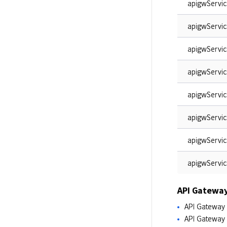
apigwServi
apigwServic
apigwServic
apigwServi
apigwServi
apigwServic
apigwServic
apigwServic
API Gatew
API Gatew
API Gate