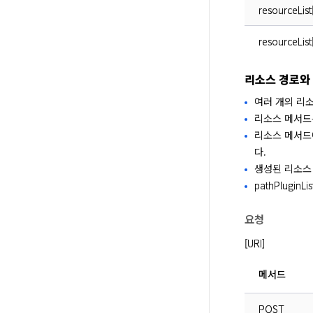
resourceList
resourceList
리소스 경로와
여러 개의 리
리소스 메서드
리소스 메서드에
다.
생성된 리소스
pathPlug
요청
[URI]
메서드
POST