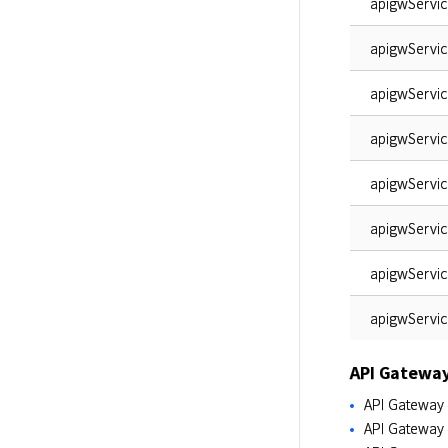
apigwServi
apigwServic
apigwServic
apigwServi
apigwServi
apigwServic
apigwServic
apigwServic
API Gatew
API Gatew
API Gate