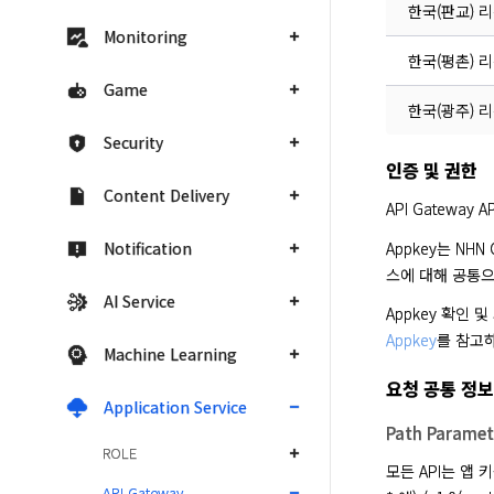
한국(판교) 
Monitoring
한국(평촌) 
Game
한국(광주) 
Security
인증 및 권한
Content Delivery
API Gateway
Appkey는 NH
Notification
스에 대해 공통으
AI Service
Appkey 확인 
Appkey
를 참고
Machine Learning
요청 공통 정보
Application Service
Path Paramet
ROLE
모든 API는 앱 키
API Gateway