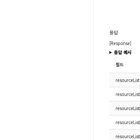
응답
[Response]
응답 예시
필드
resourceList
resourceList
resourceList
resourceList
resourceList