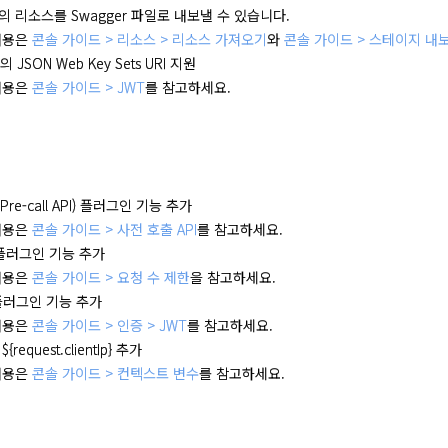
 리소스를 Swagger 파일로 내보낼 수 있습니다.
내용은
콘솔 가이드 > 리소스 > 리소스 가져오기
와
콘솔 가이드 > 스테이지 내
JSON Web Key Sets URI 지원
내용은
콘솔 가이드 > JWT
를 참고하세요.
Pre-call API) 플러그인 기능 추가
내용은
콘솔 가이드 > 사전 호출 API
를 참고하세요.
플러그인 기능 추가
내용은
콘솔 가이드 > 요청 수 제한
을 참고하세요.
 플러그인 기능 추가
내용은
콘솔 가이드 > 인증 > JWT
를 참고하세요.
equest.clientIp} 추가
내용은
콘솔 가이드 > 컨텍스트 변수
를 참고하세요.