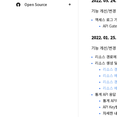
2022. 05. 24.
Open Source
기능 개선/변경
액세스 로그 
API G
2022. 01. 25.
기능 개선/변경
리소스 경로에
리소스 생성 및
리소스 경
리소스 메
리소스 경
리소스 메
통계 API 응답
통계 AP
API K
자세한 