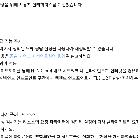
향상을 위해 사용자 인터페이스를 개선했습니다.
답 기능 추가
이에서 정의된 오류 응답 설정을 사용자가 재정의할 수 있습니다.
내용은
콘솔 가이드 > 게이트웨이 응답
을 참고하세요.
웨이 연동
이트웨이를 통해 NHN Cloud 내부 네트워크 내 클라이언트가 인터넷을 경유하지 
> 백엔드 엔드포인트 구간에서 백엔드 엔드포인트가 TLS 1.2 미만만 지원하는
검사기 플러그인 추가
효성 검사기는 리소스의 요청 파라미터에 정의된 설정에 따라 클라이언트의 요
고하세요.
이름에 하이픈(-)이 포함되었을 때 API 호출이 실패하는 현상을 개선하였습니