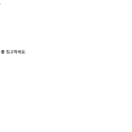
.
드
를 참고하세요.