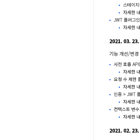
스테이지의
자세한 
JWT 플러그인의 
자세한 
2021. 03. 23.
기능 개선/변경
사전 호출 API(
자세한 
요청 수 제한 
자세한 
인증 > JWT
자세한 
컨텍스트 변수 ${r
자세한 
2021. 02. 23.