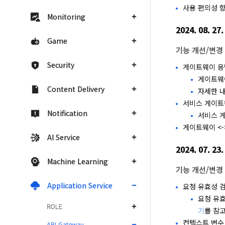
사용 편의성 
Monitoring
2024. 08. 27.
Game
기능 개선/변경
Security
게이트웨이 응
게이트웨
Content Delivery
자세한 
서비스 게이트
Notification
서비스 게
게이트웨이 <-
AI Service
2024. 07. 23.
Machine Learning
기능 개선/변경
Application Service
요청 유효성 
요청 유
ROLE
기
를 참
컨텍스트 변수 
API Gateway