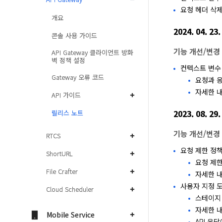
요청 헤더 삭제
개요
2024. 04. 23.
콘솔 사용 가이드
기능 개선/변경
API Gateway 클라이언트 방화
벽 정책 설정
컨텍스트 변수
Gateway 오류 코드
요청과 
자세한 
API 가이드
2023. 08. 29.
릴리스 노트
기능 개선/변경
RTCS
요청 제한 정책
ShortURL
요청 제한
File Crafter
자세한 
사용자 지정 
Cloud Scheduler
스테이지 
자세한 
Mobile Service
API 응답