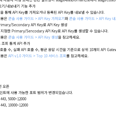
가져오기/내보내기 기능 추가
일을 통해 API Key를 가져오거나 등록된 API Key를 내보낼 수 있습니다.
내용은
콘솔 사용 가이드 > API Key 가져오기
와
콘솔 사용 가이드 > API Key
mary/Secondary API Key로 API Key 생성
정한 Primary/Sencodary API Key로 API Key를 생성할 수 있습니다.
내용은
콘솔 사용 가이드 > API Key 생성
을 참고하세요.
스 조회 통계 API 추가
I 호출 수, 실패 API 호출 수, 평균 응답 시간을 기준으로 상위 10개의 API G
내용은
API v1.0 가이드 > Top 10 서비스 조회
를 참고하세요.
전 오픈
인트에 사용 가능한 포트 범위가 변경되었습니다.
443, 5000~12000
443, 10000~12000