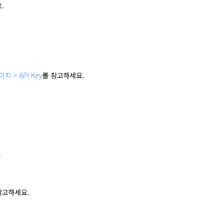
.
 > API Key
를 참고하세요.
가
참고하세요.