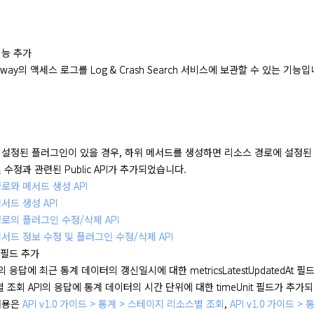
기능 추가
ateway의 액세스 로그를 Log & Crash Search 서비스에 보관할 수 있는 기
 설정된 플러그인이 있을 경우, 하위 메서드를 생성하면 리소스 경로에 설정
 수정과 관련된 Public API가 추가되었습니다.
로와 메서드 생성 API
서드 생성 API
로의 플러그인 수정/삭제 API
서드 정보 수정 및 플러그인 수정/삭제 API
 필드 추가
I의 응답에 최근 통계 데이터의 갱신일시에 대한 metricsLatestUpdatedAt
ey별 조회 API의 응답에 통계 데이터의 시간 단위에 대한 timeUnit 필드가 추가
내용은
API v1.0 가이드 > 통계 > 스테이지 리소스별 조회
,
API v1.0 가이드 > 