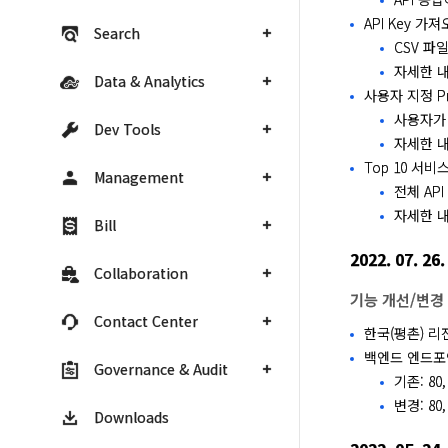
API Key 
Search
CSV 파
자세한 
Data & Analytics
사용자 지정 Pri
사용자가 지
Dev Tools
자세한 
Top 10 서비
Management
전체 AP
자세한 
Bill
2022. 07. 26.
Collaboration
기능 개선/변경
Contact Center
한국(평촌) 리
백엔드 엔드포
Governance & Audit
기존: 80, 
변경: 80, 
Downloads