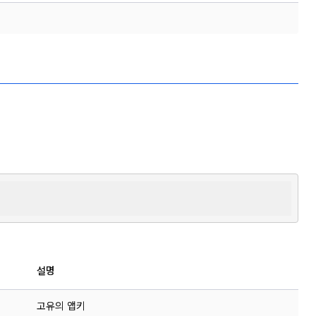
설명
고유의 앱키