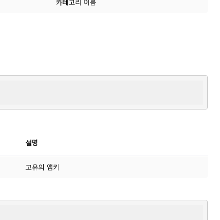
카테고리 이름
설명
고유의 앱키