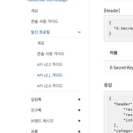
[Header]
개요
콘솔 사용 가이드
{

"X-Secre
발신 프로필
개요
이름
콘솔 사용 가이드
API v2.3 가이드
X-Secret-Ke
API v2.1 가이드
응답
API v2.0 가이드
알림톡
{

"header"
친구톡
"res
"res
브랜드 메시지
"isS
  },

공통
"categor