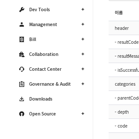
Dev Tools
이름
Management
header
Bill
- resultCode
Collaboration
- resultMess
Contact Center
- isSuccessfu
Governance & Audit
categories
- parentCod
Downloads
- depth
Open Source
- code