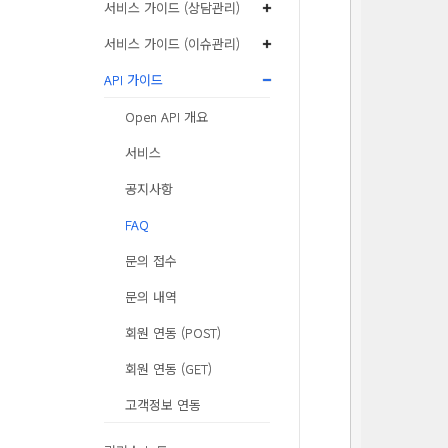
서비스 가이드 (상담관리)
서비스 가이드 (이슈관리)
API 가이드
Open API 개요
서비스
공지사항
          
          
FAQ
          
문의 접수
문의 내역
회원 연동 (POST)
회원 연동 (GET)
고객정보 연동