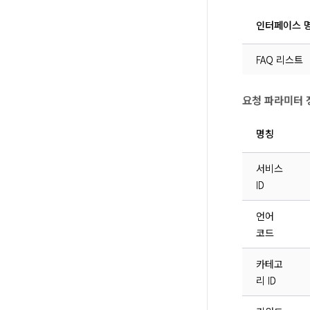
인터페이스 
FAQ 리스트
요청 파라미터 
명칭
서비스
ID
언어
코드
카테고
리 ID