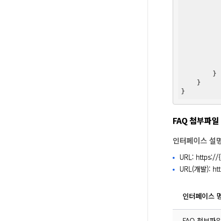
          
          
          
        } 
    }     
FAQ 첨부파일
인터페이스 설
URL: https:/
URL(개발): htt
인터페이스 
FAQ 첨부파