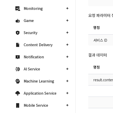
Monitoring
요청 파라미터 
Game
명칭
Security
서비스 ID
Content Delivery
결과 데이터
Notification
명칭
AI Service
result.conte
Machine Learning
Application Service
Mobile Service