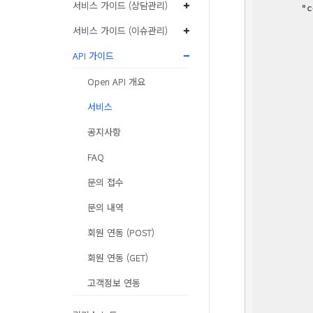
서비스 가이드 (상담관리)
"c
서비스 가이드 (이슈관리)
API 가이드
          
Open API 개요
서비스
          
공지사항
FAQ
          
          
문의 접수
문의 내역
          
회원 연동 (POST)
          
회원 연동 (GET)
고객정보 연동
          
          